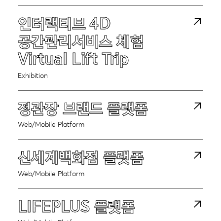
인터랙티브 4D
공간관리서비스 체험
Virtual Lift Trip
Exhibition
정관장 브랜드 플랫폼
Web/Mobile Platform
신세계백화점 플랫폼
Projects
Web/Mobile Platform
About
LIFEPLUS 플랫폼
Team