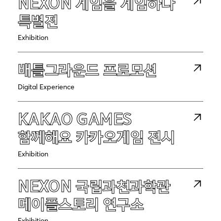
NEXON 게임을 게임하다
특별전
Exhibition
배틀그라운드 프로모션
Digital Experience
Projects
KAKAO GAMES
함께해요 카카오게임 전시
About
Exhibition
Team
NEXON 국립과천과학관
News
메이플스토리 연구소
Exhibition