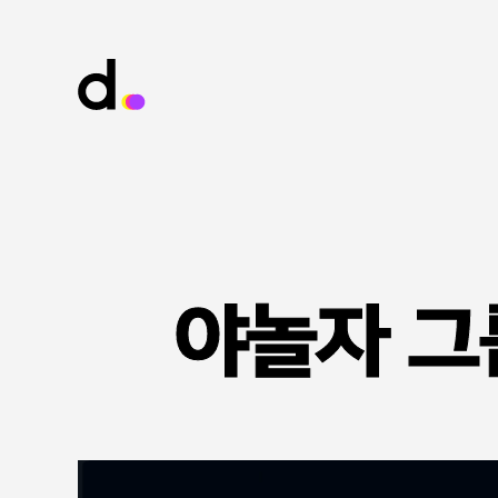
야놀자 그
야놀자 그