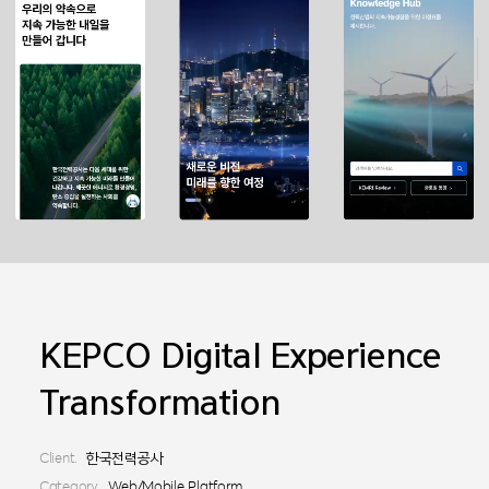
KEPCO Digital Experience
Transformation
Client.
한국전력공사
Category.
Web/Mobile Platform