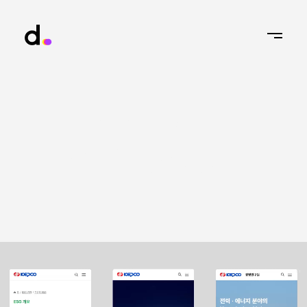
Web/Mobile Platform
한국전력공사
한국전력공사
통합 디지털 플랫폼