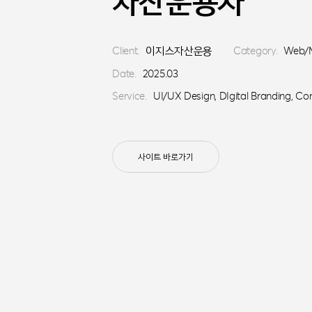
자산운용사
Client.
이지스자산운용
Category.
Web/M
Date.
2025.03
Service.
UI/UX Design, DIgital Branding, Co
사이트 바로가기