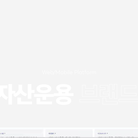
Web/Mobile Platform
자산운용
자산운용
브랜드