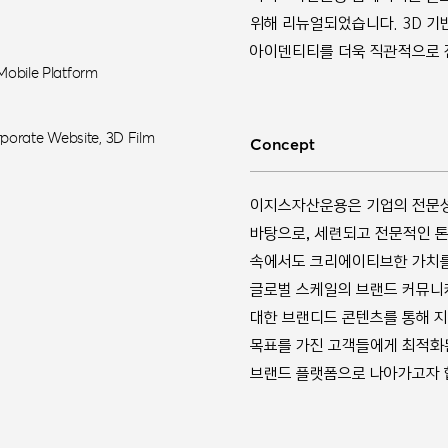
위해 리뉴얼되었습니다. 3D 기
아이덴티티를 더욱 직관적으로 
obile Platform
rporate Website, 3D Film
Concept
이지스자산운용은 기업의 전문성과 
바탕으로, 세련되고 전문적인 
속에서도 크리에이티브한 가치를 
글로벌 스케일의 브랜드 커뮤니
대한 브랜디드 콘텐츠를 통해 
목표를 가진 고객들에게 최적화
브랜드 플랫폼으로 나아가고자 