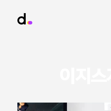
이지스
이지스