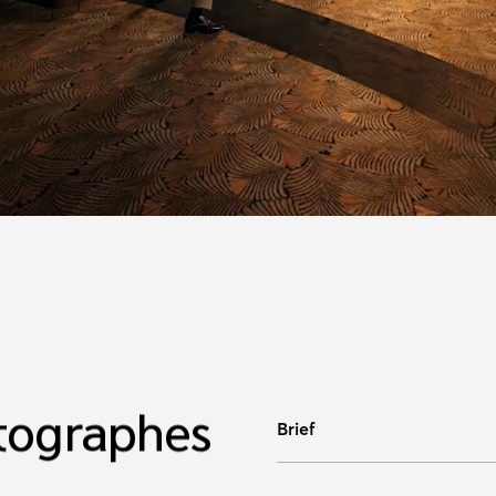
tographes
Brief
삼성전자의 갤럭시 S20의 출시