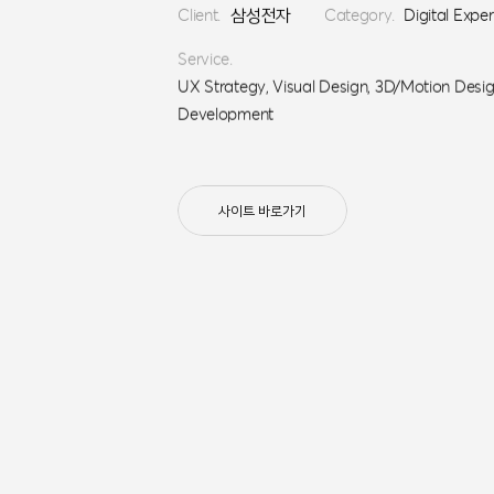
Client.
삼성전자
Category.
Digital Expe
Service.
UX Strategy, Visual Design, 3D/Motion Design
Development
사이트 바로가기