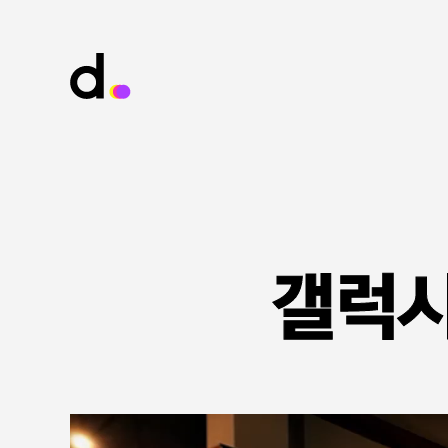
갤럭시
갤럭시