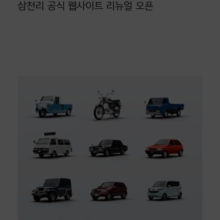
삼천리 공식 웹사이트 리뉴얼 오픈
Projects
About
Team
News