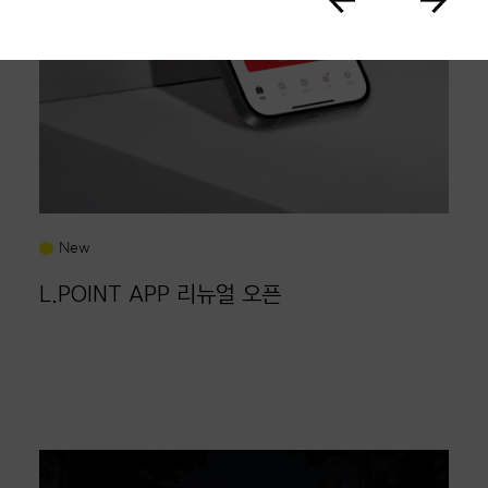
New
L.POINT APP 리뉴얼 오픈