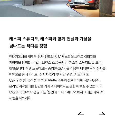
‘타임빌라스’ 웹사이트, iF DESIGN AWARD
2026 수상
캐스퍼 스튜디오, 캐스퍼와 함께 현실과 가상을
넘나드는 색다른 경험
현대자동차의 새로운 신차! 엔트리 SUV 캐스퍼의 브랜드 이미지와
지향점을 경험할 수 있는 브랜스 쇼룸 공간인 ‘캐스퍼 스튜디오’를 오픈
하였습니다. 이번 스튜디오는 증강현실(AR)을 이용한 비대면 투어 전시를
메인으로 전시 가이드, 전시차 컬러 및 사양 변경, 캐스퍼만의
USP(안전성, 공간성)을 체험 브랜드 쇼룸의 정보들 외에 시승신청과
온라인 계약을 태블릿만을 가지고 다이렉트로 경험 해보실 수 있습니다.
09.29~10.24까지 운영 되는 ‘용인 캐스퍼 스튜디오’에서 비대면 예약 후
체험을 해보세요.