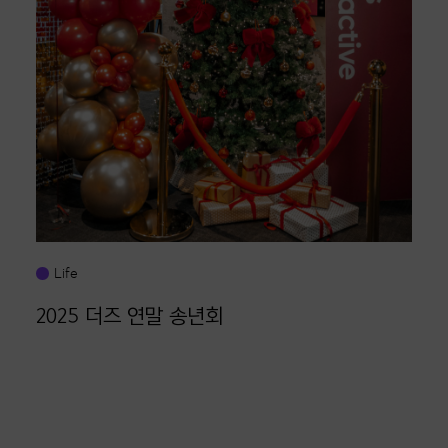
Life
2025 더즈 연말 송년회