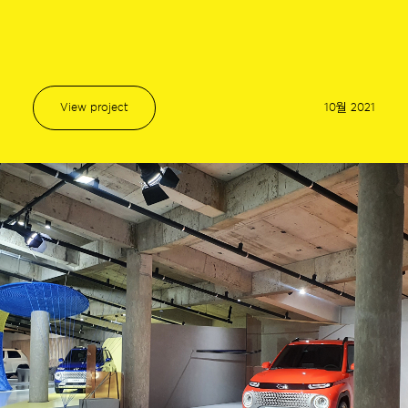
View project
10월 2021
Awards